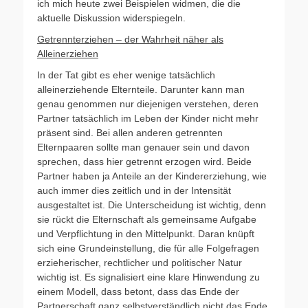
ich mich heute zwei Beispielen widmen, die die
aktuelle Diskussion widerspiegeln.
Getrennterziehen – der Wahrheit näher als
Alleinerziehen
In der Tat gibt es eher wenige tatsächlich
alleinerziehende Elternteile. Darunter kann man
genau genommen nur diejenigen verstehen, deren
Partner tatsächlich im Leben der Kinder nicht mehr
präsent sind. Bei allen anderen getrennten
Elternpaaren sollte man genauer sein und davon
sprechen, dass hier getrennt erzogen wird. Beide
Partner haben ja Anteile an der Kindererziehung, wie
auch immer dies zeitlich und in der Intensität
ausgestaltet ist. Die Unterscheidung ist wichtig, denn
sie rückt die Elternschaft als gemeinsame Aufgabe
und Verpflichtung in den Mittelpunkt. Daran knüpft
sich eine Grundeinstellung, die für alle Folgefragen
erzieherischer, rechtlicher und politischer Natur
wichtig ist. Es signalisiert eine klare Hinwendung zu
einem Modell, dass betont, dass das Ende der
Partnerschaft ganz selbstverständlich nicht das Ende