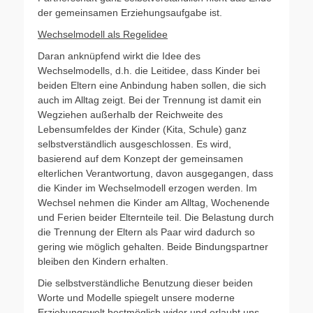
der gemeinsamen Erziehungsaufgabe ist.
Wechselmodell als Regelidee
Daran anknüpfend wirkt die Idee des
Wechselmodells, d.h. die Leitidee, dass Kinder bei
beiden Eltern eine Anbindung haben sollen, die sich
auch im Alltag zeigt. Bei der Trennung ist damit ein
Wegziehen außerhalb der Reichweite des
Lebensumfeldes der Kinder (Kita, Schule) ganz
selbstverständlich ausgeschlossen. Es wird,
basierend auf dem Konzept der gemeinsamen
elterlichen Verantwortung, davon ausgegangen, dass
die Kinder im Wechselmodell erzogen werden. Im
Wechsel nehmen die Kinder am Alltag, Wochenende
und Ferien beider Elternteile teil. Die Belastung durch
die Trennung der Eltern als Paar wird dadurch so
gering wie möglich gehalten. Beide Bindungspartner
bleiben den Kindern erhalten.
Die selbstverständliche Benutzung dieser beiden
Worte und Modelle spiegelt unsere moderne
Erziehungswelt bestmöglich wider und erlaubt uns