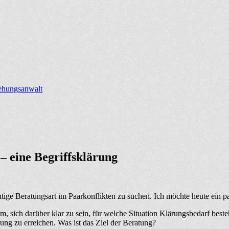
iehungsanwalt
– eine Begriffsklärung
htige Beratungsart im Paarkonflikten zu suchen. Ich möchte heute ein p
, sich darüber klar zu sein, für welche Situation Klärungsbedarf besteh
rung zu erreichen. Was ist das Ziel der Beratung?