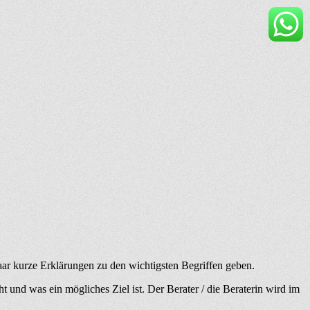
aar kurze Erklärungen zu den wichtigsten Begriffen geben.
t und was ein mögliches Ziel ist. Der Berater / die Beraterin wird im