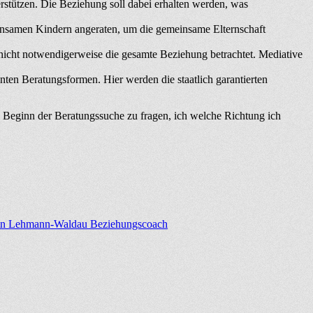
erstützen. Die Beziehung soll dabei erhalten werden, was
einsamen Kindern angeraten, um die gemeinsame Elternschaft
 nicht notwendigerweise die gesamte Beziehung betrachtet. Mediative
ten Beratungsformen. Hier werden die staatlich garantierten
zu Beginn der Beratungssuche zu fragen, ich welche Richtung ich
Martin Lehmann-Waldau Beziehungscoach