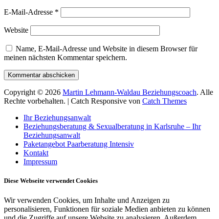
E-Mail-Adresse
*
Website
Name, E-Mail-Adresse und Website in diesem Browser für
meinen nächsten Kommentar speichern.
Copyright © 2026
Martin Lehmann-Waldau Beziehungscoach
. Alle
Rechte vorbehalten. | Catch Responsive von
Catch Themes
Nach
Ihr Beziehungsanwalt
oben
Beziehungsberatung & Sexualberatung in Karlsruhe – Ihr
scrollen
Beziehungsanwalt
Paketangebot Paarberatung Intensiv
Kontakt
Impressum
Diese Webseite verwendet Cookies
Wir verwenden Cookies, um Inhalte und Anzeigen zu
personalisieren, Funktionen für soziale Medien anbieten zu können
und die Zugriffe auf unsere Website zu analysieren. Außerdem