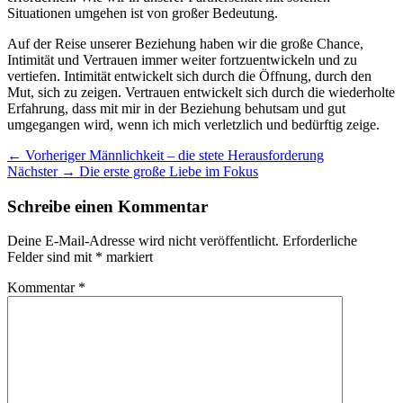
Situationen umgehen ist von großer Bedeutung.
Auf der Reise unserer Beziehung haben wir die große Chance,
Intimität und Vertrauen immer weiter fortzuentwickeln und zu
vertiefen. Intimität entwickelt sich durch die Öffnung, durch den
Mut, sich zu zeigen. Vertrauen entwickelt sich durch die wiederholte
Erfahrung, dass mit mir in der Beziehung behutsam und gut
umgegangen wird, wenn ich mich verletzlich und bedürftig zeige.
Beitragsnavigation
Vorheriger
← Vorheriger
Männlichkeit – die stete Herausforderung
Nächster
Beitrag:
Nächster →
Die erste große Liebe im Fokus
Beitrag:
Schreibe einen Kommentar
Deine E-Mail-Adresse wird nicht veröffentlicht.
Erforderliche
Felder sind mit
*
markiert
Kommentar
*