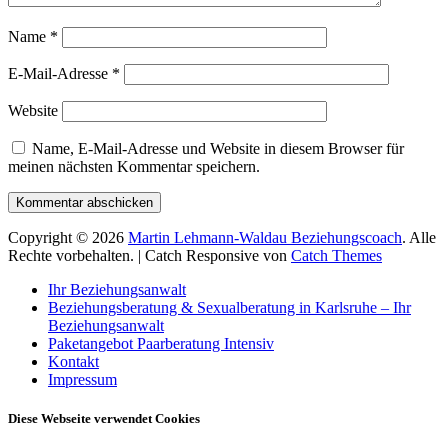
Name
*
E-Mail-Adresse
*
Website
Name, E-Mail-Adresse und Website in diesem Browser für
meinen nächsten Kommentar speichern.
Copyright © 2026
Martin Lehmann-Waldau Beziehungscoach
. Alle
Rechte vorbehalten. | Catch Responsive von
Catch Themes
Nach
Ihr Beziehungsanwalt
oben
Beziehungsberatung & Sexualberatung in Karlsruhe – Ihr
scrollen
Beziehungsanwalt
Paketangebot Paarberatung Intensiv
Kontakt
Impressum
Diese Webseite verwendet Cookies